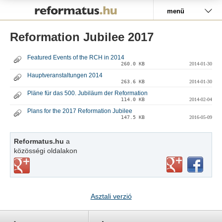
Pályázat
menü
Reformation Jubilee 2017
Featured Events of the RCH in 2014
260.0 KB
2014-01-30
Hauptveranstaltungen 2014
263.6 KB
2014-01-30
Pläne für das 500. Jubiläum der Reformation
114.0 KB
2014-02-04
Plans for the 2017 Reformation Jubilee
147.5 KB
2016-05-09
Reformatus.hu
a
közösségi oldalakon
Asztali verzió