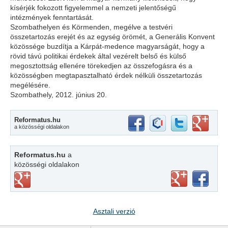
kísérjék fokozott figyelemmel a nemzeti jelentőségű
intézmények fenntartását.
Szombathelyen és Körmenden, megélve a testvéri
összetartozás erejét és az egység örömét, a Generális Konvent
közössége buzdítja a Kárpát-medence magyarságát, hogy a
rövid távú politikai érdekek által vezérelt belső és külső
megosztottság ellenére törekedjen az összefogásra és a
közösségben megtapasztalható érdek nélküli összetartozás
megélésére.
Szombathely, 2012. június 20.
Reformatus.hu
a közösségi oldalakon
Reformatus.hu
a
közösségi oldalakon
Asztali verzió